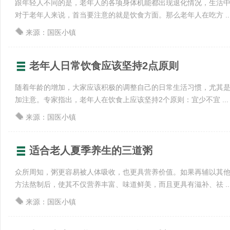
跟年轻人不同的是，老年人的各项身体机能都出现退化情况，生活
对于老年人来说，首当要注意的就是饮食方面。那么老年人在吃方 ..
来源：国医小镇
老年人日常饮食应该坚持2点原则
随着年龄的增加，大家应该积极的调整自己的日常生活习惯，尤其
加注意。专家指出，老年人在饮食上应该坚持2个原则：宜少不宜 ...
来源：国医小镇
适合老人夏季养生的三道粥
众所周知，粥更容易被人体吸收，也更具营养价值。如果再辅以其
方法熬制后，使其不仅营养丰富、味道鲜美，而且更具有滋补、祛 ..
来源：国医小镇