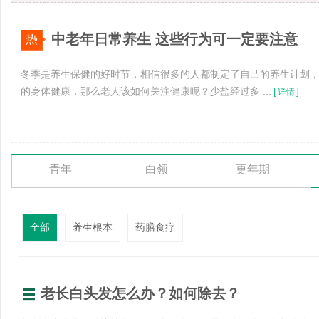
中老年日常养生 这些行为可一定要注意
冬季是养生保健的好时节，相信很多的人都制定了自己的养生计划
的身体健康，那么老人该如何关注健康呢？少盐经过多 ...
[
]
详情
青年
白领
更年期
全部
养生根本
药膳食疗
老长白头发怎么办？如何除去？