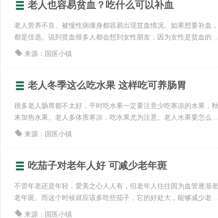
老人也容易贫血？吃什么可以补血
老人营养不良、被慢性病缠身都容易出现贫血情况。如果想要补血
都是佳选。说到贫血很多人都会想到女性朋友，因为女性是贫血的 ..
来源：国医小镇
老人冬季这么吃水果 这样吃可养肠胃
很多老人肠胃都不太好，平时吃水果一定要注意少吃寒凉的水果，
来加热水果。老人多体质寒凉，吃水果尤为注意。老人水果要怎么 ..
来源：国医小镇
吃茄子对老年人好 可减少老年斑
不管年老还是年轻，爱美之心人人有，但老年人往往因为血管逐渐
老年斑。而这个时候就应该多吃些茄子，它的好处大，能够减少老 ..
来源：国医小镇