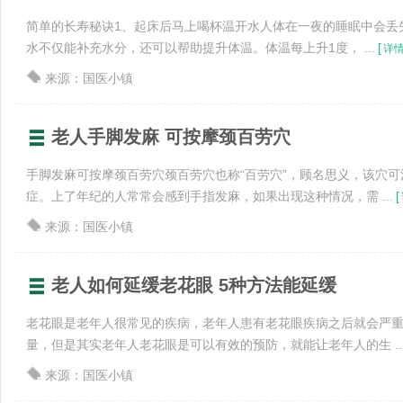
简单的长寿秘诀1、起床后马上喝杯温开水人体在一夜的睡眠中会丢失
水不仅能补充水分，还可以帮助提升体温。体温每上升1度， ...
[
详
来源：国医小镇
老人手脚发麻 可按摩颈百劳穴
手脚发麻可按摩颈百劳穴颈百劳穴也称“百劳穴”，顾名思义，该穴
症。上了年纪的人常常会感到手指发麻，如果出现这种情况，需 ...
[
来源：国医小镇
老人如何延缓老花眼 5种方法能延缓
老花眼是老年人很常见的疾病，老年人患有老花眼疾病之后就会严
量，但是其实老年人老花眼是可以有效的预防，就能让老年人的生 ..
来源：国医小镇