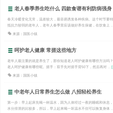
老人春季养生吃什么 四款食谱有利防病强身
春天冷暖变化无常，温差较大，最容易诱发各种疾病。这个时节要
抵抗力较弱的老年人，老年人春季里应该做好养生保健，在饮食上 ..
来源：国医小镇
呵护老人健康 常搓这些地方
老年人最注重的就是养生了，那你知道老人呵护健康有哪些方法吗
老人呵护健康有哪些呢。搓手：双手先对搓手背50下，然后再对 ...
[
来源：国医小镇
中老年人日常养生怎么做 八招轻松养生
第一步：早上起床先喝一杯温水，因为人体经过一夜的睡眠和休息
水分排泄的比较多，所以，早上起来喝一坏温水不但可以恢复身体 ..