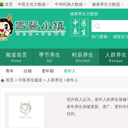
首页
中医文化大数据
中华药典大数据
健康养生大数据
健康养生大数据
热门搜索：
感冒良
频道首页
季节养生
时辰养生
人群养生
Home
Siji
Shichen
Renqun
青年
白领
更年期
老年人
首页
>
中医养生频道
>
人群养生
>老年人
也许有人认为，老年人的养生保健
老年养生保健更新、更广、更科学
目的。