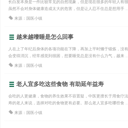
长白发本身是一件比较常见的自然现象，但是现在很多的年轻人有
虽然不会对身体健康造成太大的危害，但是让人忍不住总是想用手 ..
来源：国医小镇
越来越嗜睡是怎么回事
人在上了年纪后身体的各项功能在下降，再加上平时懒于锻炼，没
会变得消沉，经常感觉到很困，想要睡觉总是没有什么力气，越来 ..
来源：国医小镇
老人宜多吃这些食物 有助延年益寿
会吃的人更健康，食物的养生效果不容置疑，中医更擅长于用食疗
寿的老人来说，选择对吃的食物更有必要。那么老人宜多吃哪些食 ..
来源：国医小镇