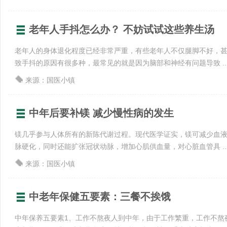
老年人手抖怎么办？ 不妨试试这些养生汤
老年人的身体退化程度已经非常严重，有些老年人不仅腿脚不好，
致手抖的原因有很多种，最常见的就是因为脑部和神经有问题导致 ..
来源：国医小镇
中年后要补镁 减少慢性病的发生
镁几乎参与人体所有的新陈代谢过程。现代医学证实，镁可减少血
脉硬化，同时还能扩张冠状动脉，增加心肌供血量，对心脏血管具 ..
来源：国医小镇
中老年保健五要素：三餐不挨饿
中年保养五要素1、工作不熬夜人到中年，由于工作繁重，工作不熬