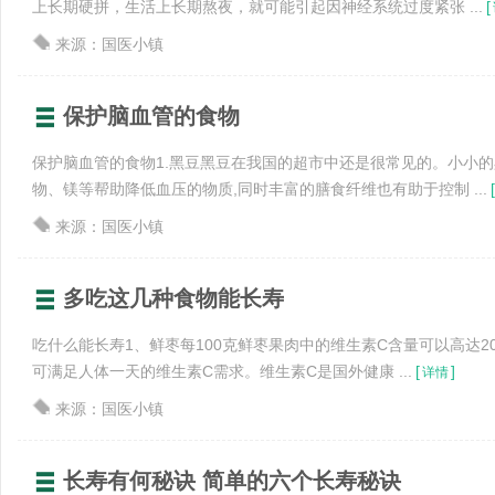
上长期硬拼，生活上长期熬夜，就可能引起因神经系统过度紧张 ...
[
来源：国医小镇
保护脑血管的食物
保护脑血管的食物1.黑豆黑豆在我国的超市中还是很常见的。小小
物、镁等帮助降低血压的物质,同时丰富的膳食纤维也有助于控制 ...
[
来源：国医小镇
多吃这几种食物能长寿
吃什么能长寿1、鲜枣每100克鲜枣果肉中的维生素C含量可以高达20
可满足人体一天的维生素C需求。维生素C是国外健康 ...
[
]
详情
来源：国医小镇
长寿有何秘诀 简单的六个长寿秘诀