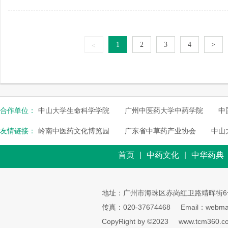
1
2
3
4
>
<
合作单位：
中山大学生命科学学院
广州中医药大学中药学院
中
友情链接：
岭南中医药文化博览园
广东省中草药产业协会
中山
|
|
首页
中药文化
中华药典
地址：广州市海珠区赤岗红卫路靖晖街6
传真：020-37674468
Email：webmai
CopyRight by ©2023
www.tcm360.c