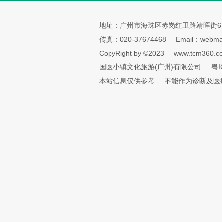
地址：广州市海珠区赤岗红卫路靖晖街6
传真：020-37674468
Email：webmai
CopyRight by ©2023
www.tcm360.c
国医小镇文化旅游(广州)有限公司
粤I
本站信息仅供参考
不能作为诊断及医