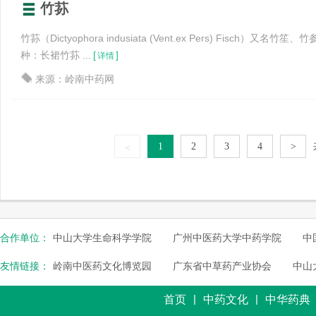
竹荪
竹荪（Dictyophora indusiata (Vent.ex Pers) Fisch）
种：长裙竹荪 ...
[
]
详情
来源：岭南中药网
1
2
3
4
>
<
合作单位：
中山大学生命科学学院
广州中医药大学中药学院
中
友情链接：
岭南中医药文化博览园
广东省中草药产业协会
中山
|
|
首页
中药文化
中华药典