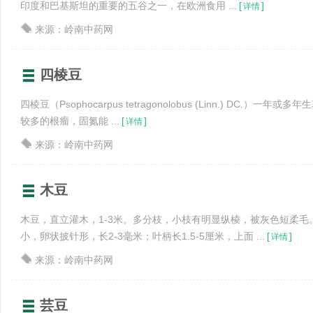
印度和巴基斯坦的重要的五谷之一，在欧洲食用 ...
[
]
详情
来源：岭南中药网
四棱豆
四棱豆（Psophocarpus tetragonolobus (Linn.) DC.）
较多的根瘤，固氮能 ...
[
]
详情
来源：岭南中药网
木豆
木豆，直立灌木，1-3米。多分枝，小枝有明显纵棱，被灰色短柔毛
小，卵状披针形，长2-3毫米；叶柄长1.5-5厘米，上面 ...
[
]
详情
来源：岭南中药网
芸豆