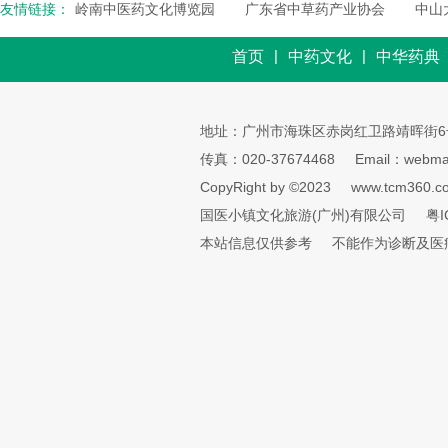
友情链接：
岭南中医药文化博览园
广东省中草药产业协会
中山
|
|
首页
中药文化
中华药典
地址：广州市海珠区赤岗红卫路靖晖街6
传真：020-37674468
Email：webmai
CopyRight by ©2023
www.tcm360.c
国医小镇文化旅游(广州)有限公司
粤I
本站信息仅供参考
不能作为诊断及医