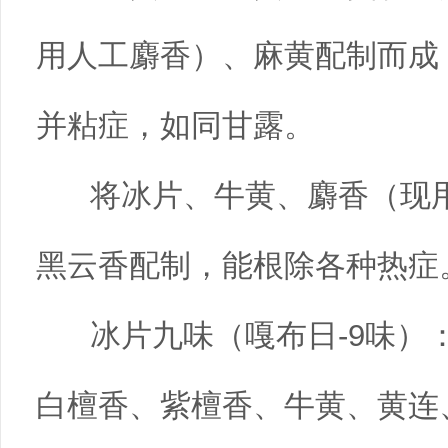
用人工麝香）、麻黄配制而成
并粘症，如同甘露。
将冰片、牛黄、麝香（现用
黑云香配制，能根除各种热症
冰片九味（嘎布日-9味）
白檀香、紫檀香、牛黄、黄连