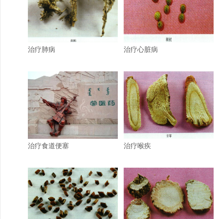
治疗肺病
治疗心脏病
治疗食道便塞
治疗喉疾