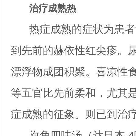
治疗成熟热
热症成熟的症状为患者
到先前的赫依性红尖疹。
漂浮物成团积聚。喜凉性
等五官比先前柔和，尤其
症成熟的征象。则已到治
旗角四味汤（达日杰-4