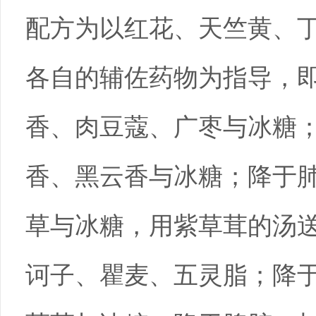
配方为以红花、天竺黄、
各自的辅佐药物为指导，
香、肉豆蔻、广枣与冰糖
香、黑云香与冰糖；降于
草与冰糖，用紫草茸的汤
诃子、瞿麦、五灵脂；降