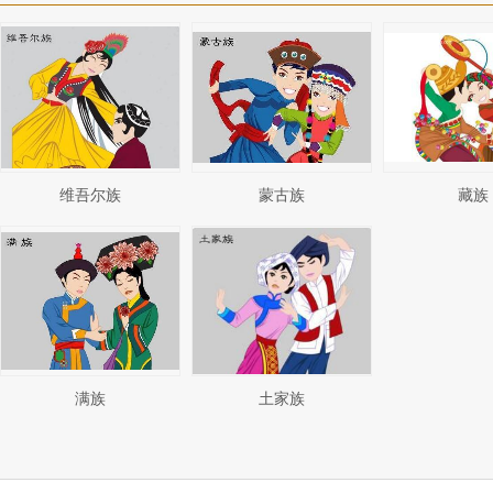
维吾尔族
蒙古族
藏族
满族
土家族