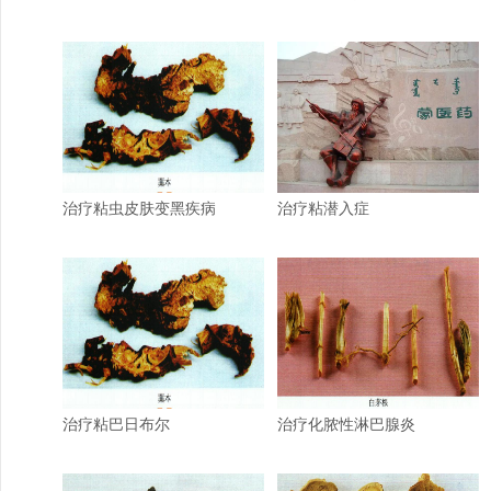
治疗粘虫皮肤变黑疾病
治疗粘潜入症
治疗粘巴日布尔
治疗化脓性淋巴腺炎