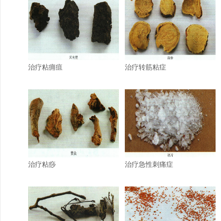
治疗粘痈疽
治疗转筋粘症
治疗粘痧
治疗急性刺痛症