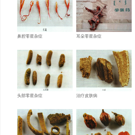
鼻腔零星杂症
耳朵零星杂症
头部零星杂症
治疗皮肤病