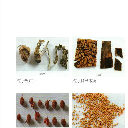
治疗合并症
治疗腿巴木病