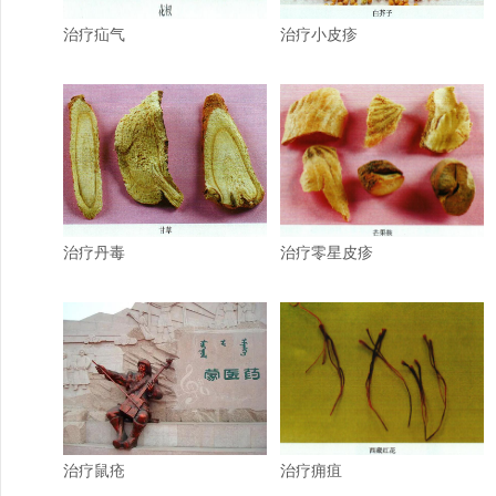
治疗疝气
治疗小皮疹
治疗丹毒
治疗零星皮疹
治疗鼠疮
治疗痈疽