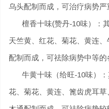
乌头配制而成，可治疗病势严
檀香十味(赞丹-10味）
天竺黄、红花、菊花、黄连、
配制而成，可祛除病势中等的
牛黄十味（给旺-10味）：
花、菊花、黄连、篦齿虎耳草
木通配制而成，可祛除病势较