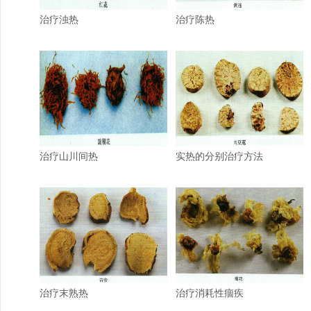
治疗浊热
治疗陈热
治疗山川间热
实热的分别治疗方法
治疗末熟热
治疗消耗性痼疾