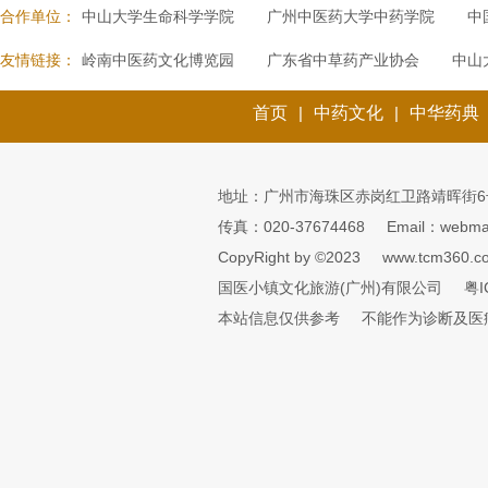
合作单位：
中山大学生命科学学院
广州中医药大学中药学院
中
友情链接：
岭南中医药文化博览园
广东省中草药产业协会
中山
首页
|
中药文化
|
中华药典
地址：广州市海珠区赤岗红卫路靖晖街6
传真：020-37674468
Email：webmai
CopyRight by ©2023
www.tcm360.c
国医小镇文化旅游(广州)有限公司
粤I
本站信息仅供参考
不能作为诊断及医