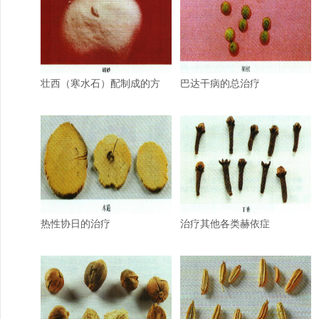
壮西（寒水石）配制成的方
巴达干病的总治疗
热性协日的治疗
治疗其他各类赫依症